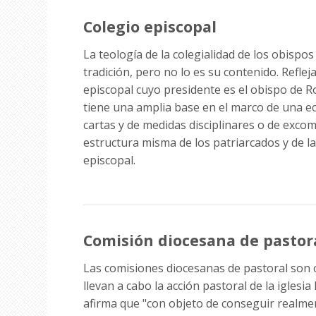
Colegio episcopal
La teología de la colegialidad de los obispo
tradición, pero no lo es su contenido. Refle
episcopal cuyo presidente es el obispo de Ro
tiene una amplia base en el marco de una ecl
cartas y de medidas disciplinares o de excom
estructura misma de los patriarcados y de la
episcopal.
Comisión diocesana de pastor
Las comisiones diocesanas de pastoral son o
llevan a cabo la acción pastoral de la iglesia
afirma que "con objeto de conseguir realmen