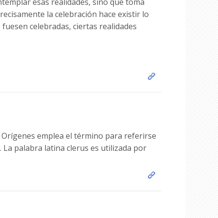
 contemplar esas realidades, sino que toma
recisamente la celebración hace existir lo
o fuesen celebradas, ciertas realidades
e. Orígenes emplea el término para referirse
. La palabra latina clerus es utilizada por