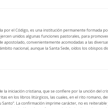
da por el Código, es una institución permanente formada po
ejercen unidos algunas funciones pastorales, para promover 
 apostolado, convenientemente acomodadas a las diversas c
ámbito nacional, aunque la Santa Sede, oídos los obispos d
la iniciación cristiana, que se confiere por la unción del cr
s en los libros litúrgicos, las cuales, en el rito romano, des
tu Santo". La confirmación imprime carácter, no es reiterable