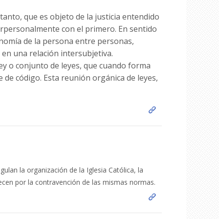
anto, que es objeto de la justicia entendido
terpersonalmente con el primero. En sentido
tonomía de la persona entre personas,
 en una relación intersubjetiva.
 ley o conjunto de leyes, que cuando forma
de código. Esta reunión orgánica de leyes,
egulan la organización de la
Iglesia Católica
, la
blecen por la contravención de las mismas normas.