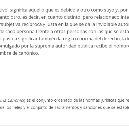
vo, significa aquello que es debido a otro como suyo y, por t
anto otro, es decir, en cuanto distinto, pero relacionado in
rsubjetiva recíproca y justa en la que se da la inviolable au
r de cada persona frente a otras personas con las que se está
 pasó a significar también la regla o norma del derecho, la
ulgado por la suprema autoridad pública recibe el nombre 
nombre de canónico.
uris Canonici
) es el conjunto ordenado de las normas jurídicas que r
 de los fieles y el conjunto de sacramentos y sanciones que se esta