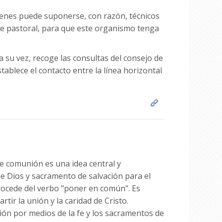
uienes puede suponerse, con razón, técnicos
de pastoral, para que este organismo tenga
 su vez, recoge las consultas del consejo de
tablece el contacto entre la línea horizontal
de comunión es una idea central y
de Dios y sacramento de salvación para el
rocede del verbo "poner en común". Es
tir la unión y la caridad de Cristo.
ión por medios de la fe y los sacramentos de