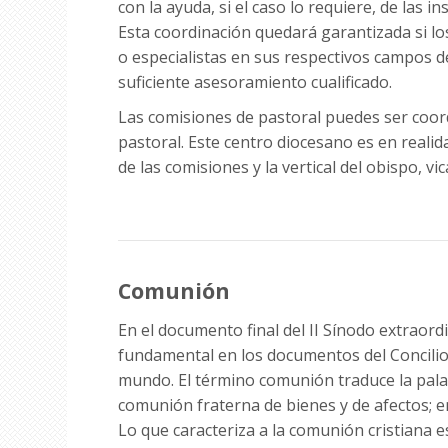
con la ayuda, si el caso lo requiere, de las in
Esta coordinación quedará garantizada si lo
o especialistas en sus respectivos campos d
suficiente asesoramiento cualificado.
Las comisiones de pastoral puedes ser coord
pastoral. Este centro diocesano es en realid
de las comisiones y la vertical del obispo, vi
Comunión
En el documento final del II Sínodo extraord
fundamental en los documentos del Concilio"
mundo. El término comunión traduce la pala
comunión fraterna de bienes y de afectos; en
Lo que caracteriza a la comunión cristiana 