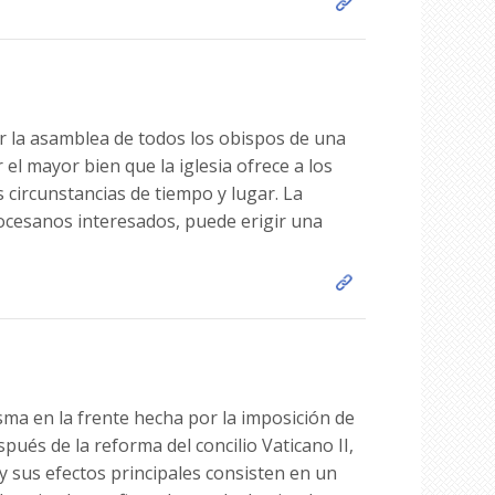
r la asamblea de todos los obispos de una
el mayor bien que la iglesia ofrece a los
ircunstancias de tiempo y lugar. La
iocesanos interesados, puede erigir una
isma en la frente hecha por la imposición de
pués de la reforma del concilio Vaticano II,
 y sus efectos principales consisten en un