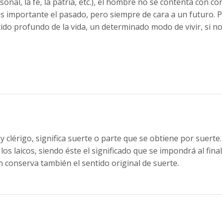
ersonal, la fe, la patria, etc.), el hombre no se contenta con
es importante el pasado, pero siempre de cara a un futuro. P
ntido profundo de la vida, un determinado modo de vivir, si n
y clérigo, significa suerte o parte que se obtiene por suert
 los laicos, siendo éste el significado que se impondrá al final
n conserva también el sentido original de suerte.