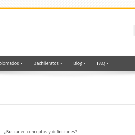
iplomados
Bachilleratos
Blog
FAQ
¿Buscar en conceptos y definiciones?