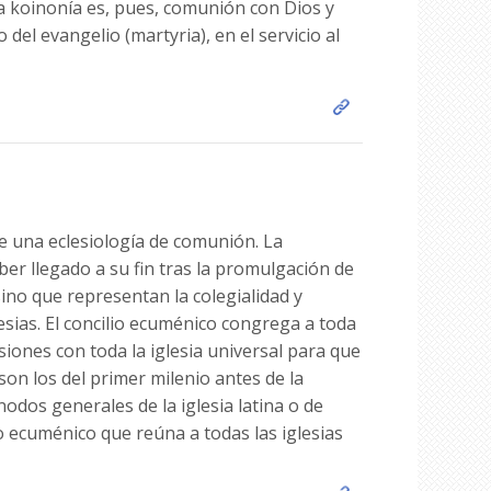
La koinonía es, pues, comunión con Dios y
del evangelio (martyria), en el servicio al
de una eclesiología de comunión. La
aber llegado a su fin tras la promulgación de
sino que representan la colegialidad y
lesias. El concilio ecuménico congrega a toda
iones con toda la iglesia universal para que
son los del primer milenio antes de la
nodos generales de la iglesia latina o de
io ecuménico que reúna a todas las iglesias