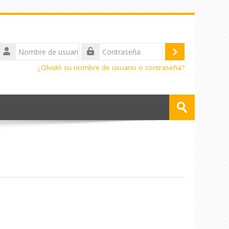
Nombre
de
Acceder
Contraseña
usuario
¿Olvidó su nombre de usuario o contraseña?
Buscar
cursos
Enviar