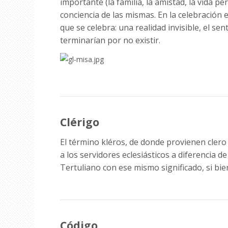
importante (la familia, la amistad, la vida p
conciencia de las mismas. En la celebración 
que se celebra: una realidad invisible, el se
terminarían por no existir.
Clérigo
El término kléros, de donde provienen clero 
a los servidores eclesiásticos a diferencia de
Tertuliano con ese mismo significado, si bie
Código