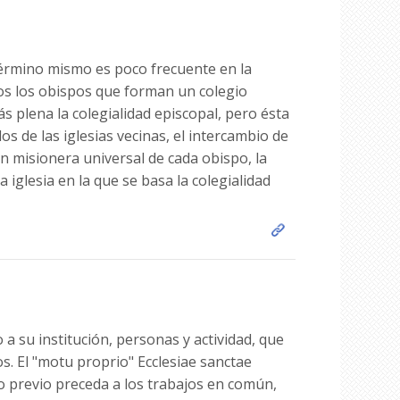
 término mismo es poco frecuente en la
odos los obispos que forman un colegio
s plena la colegialidad episcopal, pero ésta
s de las iglesias vecinas, el intercambio de
n misionera universal de cada obispo, la
 iglesia en la que se basa la colegialidad
 su institución, personas y actividad, que
nos. El "motu proprio" Ecclesiae sanctae
o previo preceda a los trabajos en común,