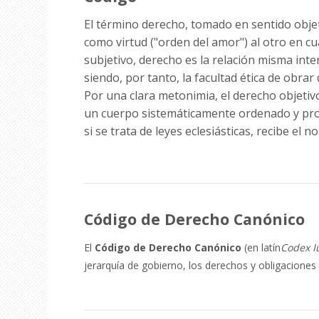
El término derecho, tomado en sentido objeti
como virtud ("orden del amor") al otro en cu
subjetivo, derecho es la relación misma inte
siendo, por tanto, la facultad ética de obra
Por una clara metonimia, el derecho objetivo
un cuerpo sistemáticamente ordenado y prom
si se trata de leyes eclesiásticas, recibe el 
Código de Derecho Canónico
El
Código de Derecho Canónico
(en
latín
Codex I
jerarquía de gobierno, los derechos y obligaciones