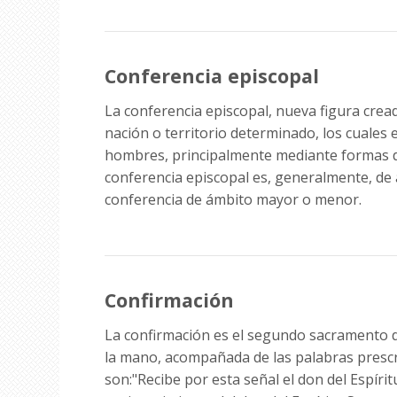
Conferencia episcopal
La conferencia episcopal, nueva figura crea
nación o territorio determinado, los cuales 
hombres, principalmente mediante formas de
conferencia episcopal es, generalmente, de 
conferencia de ámbito mayor o menor.
Confirmación
La confirmación es el segundo sacramento de 
la mano, acompañada de las palabras prescrita
son:"Recibe por esta señal el don del Espíri