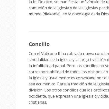
la fe. De otro, se manifiesta un "vínculo de
comunión de la iglesia y de las iglesias part
mundo (diakonia), en la doxología dada Dios (l
Concilio
Con el Vaticano II ha cobrado nueva concienc
sinodalidad de la iglesia y la larga tradició
la infalibilidad papal. Pero los concilios n
corresponsabilidad de todos los obispos en la
la iglesia y usualmente es convocado por el
sea ecuménico. Para la tradición de la igles
división. Los otros concilios que los católic
occidente, que expresan una iglesia dividida
cristianas.