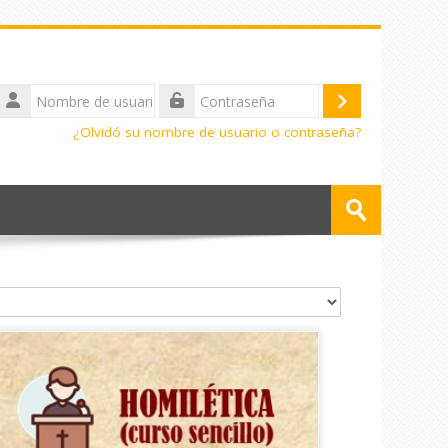
Nombre
de
Acceder
Contraseña
usuario
¿Olvidó su nombre de usuario o contraseña?
Buscar
cursos
Enviar