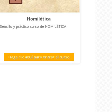
Homilética
Sencillo y práctico curso de HOMILÉTICA
Haga clic aquí para entrar al curso