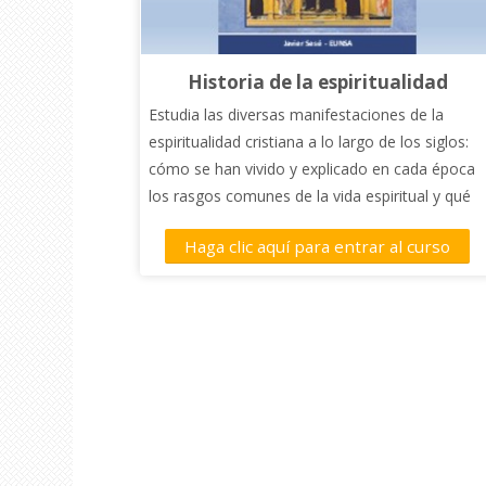
Historia de la espiritualidad
Estudia las diversas manifestaciones de la
espiritualidad cristiana a lo largo de los siglos:
cómo se han vivido y explicado en cada época
los rasgos comunes de la vida espiritual y qué
acentos, manifestaciones y caminos
Haga clic aquí para entrar al curso
específicos de santidad se han propuesto y
vivido a lo largo de la historia de la Iglesia.