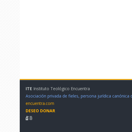
ITE
Instituto Teológico Encuentra
Asociación privada de fieles, persona jurídica canónica
encuentra.com
DESEO DONAR