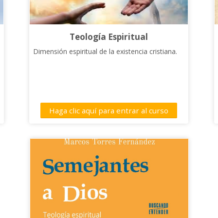
Teología Espiritual
Dimensión espiritual de la existencia cristiana.
Haga clic aquí para entrar al curso