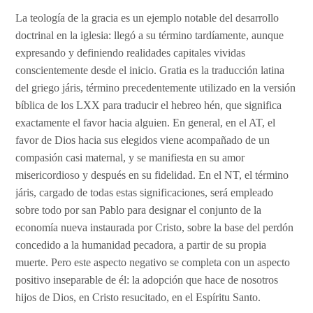
Blog
La teología de la gracia es un ejemplo notable del desarrollo
doctrinal en la iglesia: llegó a su término tardíamente, aunque
FAQ
expresando y definiendo realidades capitales vividas
conscientemente desde el inicio. Gratia es la traducción latina
Buscar
del griego járis, término precedentemente utilizado en la versión
cursos
Env
bíblica de los LXX para traducir el hebreo hén, que significa
exactamente el favor hacia alguien. En general, en el AT, el
favor de Dios hacia sus elegidos viene acompañado de un
compasión casi maternal, y se manifiesta en su amor
misericordioso y después en su fidelidad. En el NT, el término
járis, cargado de todas estas significaciones, será empleado
sobre todo por san Pablo para designar el conjunto de la
economía nueva instaurada por Cristo, sobre la base del perdón
concedido a la humanidad pecadora, a partir de su propia
muerte. Pero este aspecto negativo se completa con un aspecto
positivo inseparable de él: la adopción que hace de nosotros
hijos de Dios, en Cristo resucitado, en el Espíritu Santo.