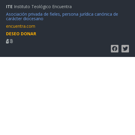
ITE
Instituto Teológico Encuentra
Asociación privada de fieles, persona jurídica canónica de
carácter diocesano
encuentra.com
DESEO DONAR