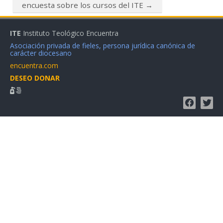
encuesta sobre los cursos del ITE →
ITE
Instituto Teológico Encuentra
Asociación privada de fieles, persona jurídica canónica de
carácter diocesano
encuentra.com
DESEO DONAR