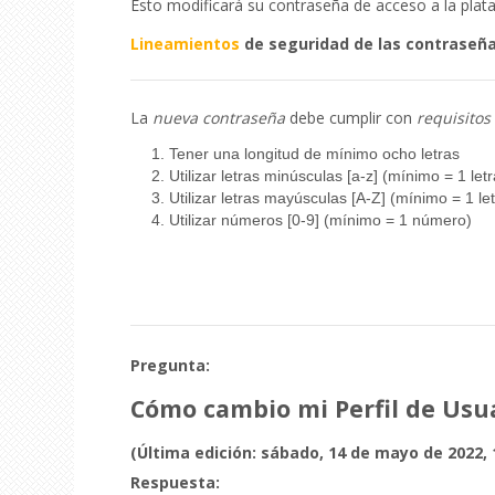
Esto modificará su contraseña de acceso a la plat
Lineamientos
de seguridad de las contraseñ
La
nueva contraseña
debe cumplir con
requisito
Tener una longitud de mínimo ocho letras
Utilizar letras minúsculas [a-z] (mínimo = 1 letr
Utilizar letras mayúsculas [A-Z] (mínimo = 1 let
Utilizar números [0-9] (mínimo = 1 número)
Pregunta:
Cómo cambio mi Perfil de Usu
(Última edición: sábado, 14 de mayo de 2022, 
Respuesta: