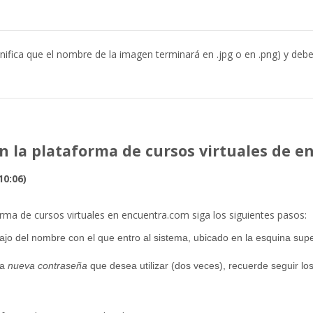
ifica que el nombre de la imagen terminará en .jpg o en .png) y deb
 la plataforma de cursos virtuales de e
10:06)
rma de cursos virtuales en encuentra.com siga los siguientes pasos:
ajo del nombre con el que entro al sistema, ubicado en la esquina supe
la
nueva contraseña
que desea utilizar (dos veces), recuerde seguir lo