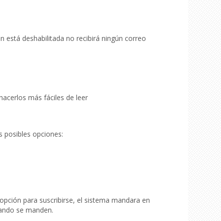
n está deshabilitada no recibirá ningún correo
acerlos más fáciles de leer
s posibles opciones:
 opción para suscribirse, el sistema mandara en
uando se manden.