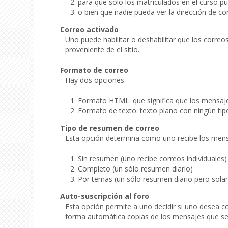
para que solo los matriculados en el curso pu
o bien que nadie pueda ver la dirección de co
Correo activado
Uno puede habilitar o deshabilitar que los correo
proveniente de el sitio.
Formato de correo
Hay dos opciones:
Formato HTML: que significa que los mensajes
Formato de texto: texto plano con ningún tip
Tipo de resumen de correo
Esta opción determina como uno recibe los mensaje
Sin resumen (uno recibe correos individuales)
Completo (un sólo resumen diario)
Por temas (un sólo resumen diario pero sol
Auto-suscripción al foro
Esta opción permite a uno decidir si uno desea co
forma automática copias de los mensajes que s