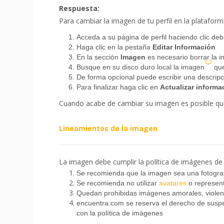
Respuesta:
Para cambiar la imagen de tu perfil en la platafor
Acceda a su página de perfil haciendo clic deb
Haga clic en la pestaña
Editar Información
En la sección
Imagen
es necesario borrar la i
1
,
2
Busque en su disco duro local la imagen
que
De forma opcional puede escribir una descripc
Para finalizar haga clic en
Actualizar informa
Cuando acabe de cambiar su imagen es posible que 
Lineamientos de la imagen
La imagen debe cumplir la política de imágenes d
Se recomienda que la imagen sea una fotograf
Se recomienda no utilizar
avatares
o represent
Quedan prohibidas imágenes amorales, violent
encuentra.com se reserva el derecho de suspen
con la política de imágenes