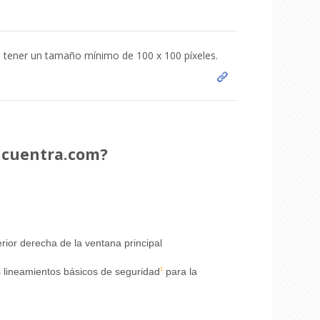
e tener un tamaño mínimo de 100 x 100 píxeles.
ncuentra.com?
rior derecha de la ventana principal
s lineamientos básicos de seguridad
para la
1