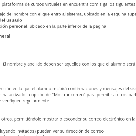
a plataforma de cursos virtuales en encuentra.com siga los siguientes
ajo del nombre con el que entro al sistema, ubicado en la esquina supe
del usuario
ción personal
, ubicado en la parte inferior de la página
neral
El nombre y apellido deben ser aquellos con los que el alumno será c
rección en la que el alumno recibirá confirmaciones y mensajes del si
 ha activado la opción de "Mostrar correo" para permitir a otros parti
e verifiquen regularmente.
a a otros, permitiéndole mostrar o esconder su correo electrónico en la 
cluyendo invitados) puedan ver su dirección de correo