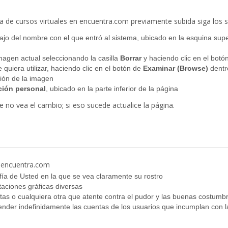
ma de cursos virtuales en encuentra.com previamente subida siga los s
ajo del nombre con el que entró al sistema, ubicado en la esquina supe
magen actual seleccionando la casilla
Borrar
y haciendo clic en el botó
 quiera utilizar, haciendo clic en el botón de
Examinar
(
Browse
)
dentr
ión de la imagen
ción personal
, ubicado en la parte inferior de la página
no vea el cambio; si eso sucede actualice la página.
e encuentra.com
ía de Usted en la que se vea claramente su rostro
aciones gráficas diversas
as o cualquiera otra que atente contra el pudor y las buenas costumb
der indefinidamente las cuentas de los usuarios que incumplan con la 