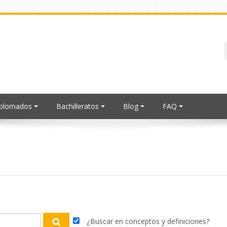
iplomados
Bachilleratos
Blog
FAQ
¿Buscar en conceptos y definiciones?