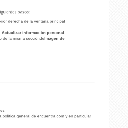
iguientes pasos:
rior derecha de la ventana principal
n
Actualizar información personal
o de la misma sección
de
Imagen de
res
política general de encuentra.com y en particular