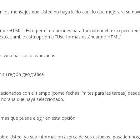
ran los mensajes que Usted no haya leído aun, lo que mejorara su nave
r de HTML". Esto permite opciones para formatear el texto pero requ
texto, cambie está opción a "Use formas estándar de HTML".
cas web basicas o avanzadas
r su región geográfica.
acionados con el tiempo (como fechas límites para las tareas) desd
a horaria que haya seleccionado.
iomas que puede elegir en esta opción
sobre Usted, ya sea información acerca de sus estudios, pasatiempos