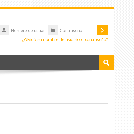
Nombre
de
Acceder
Contraseña
usuario
¿Olvidó su nombre de usuario o contraseña?
Buscar
cursos
Enviar