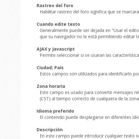
Rastreo del foro
Habilitar rastreo del foro significa que se marca
Cuando edite texto
Generalmente puede ser dejada en "Usar el edito
que su navegador no le está permitiendo editar 
AJAX y Javascript
Permite seleccionar si se usaran las característi
Ciudad; País
Estos campos son utilizados para identificarlo po
Zona horaria
Este campo es usado para convertir mensajes rel
(CST) al tiempo correcto de cualquiera de la zon
Idioma preferido
El contenido puede desplegarse en diferentes id
Descripción
En este campo puede introducir cualquier texto 