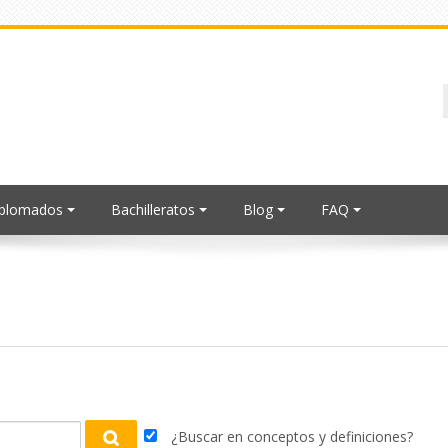
iplomados
Bachilleratos
Blog
FAQ
¿Buscar en conceptos y definiciones?