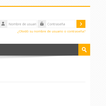
Nombre
de
Acceder
Contraseña
usuario
¿Olvidó su nombre de usuario o contraseña?
Buscar
cursos
Enviar