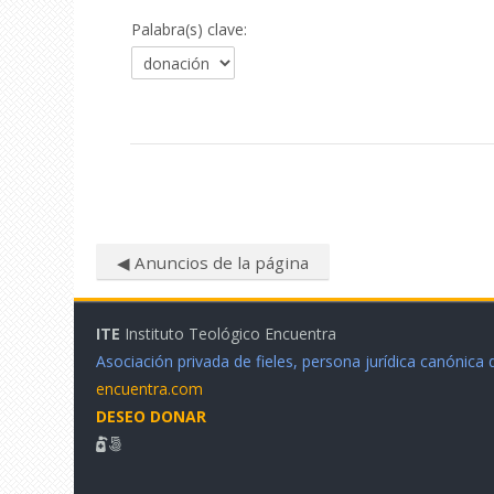
Palabra(s) clave:
◀︎ Anuncios de la página
ITE
Instituto Teológico Encuentra
Asociación privada de fieles, persona jurídica canónica
encuentra.com
DESEO DONAR