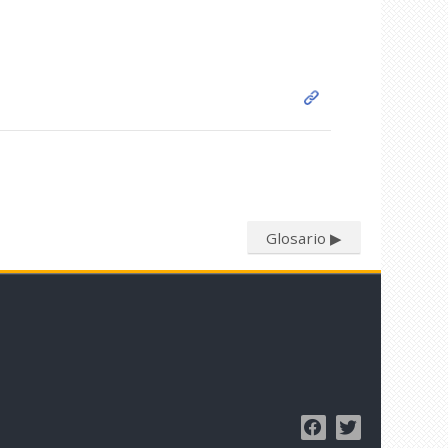
Glosario ▶︎