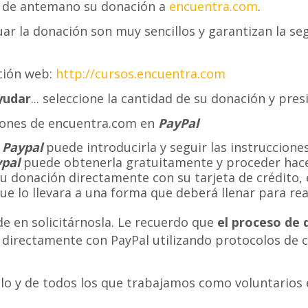
a de antemano su donación a
encuentra.com
.
ar la donación son muy sencillos y garantizan la seg
cción web:
http://cursos.encuentra.com
yudar
... seleccione la cantidad de su donación y pre
ciones de encuentra.com en
PayPal
n
Paypal
puede introducirla y seguir las instrucciones 
pal
puede obtenerla gratuitamente y proceder hace
su donación directamente con su tarjeta de crédito, 
ue lo llevara a una forma que deberá llenar para rea
e en solicitárnosla. Le recuerdo que
el proceso de 
za directamente con PayPal utilizando protocolos de
lo y de todos los que trabajamos como voluntarios