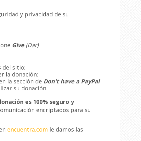
uridad y privacidad de su
sione
Give
(Dar)
del sitio;
r la donación;
en la sección de
Don't have a PayPal
lizar su donación.
donación es 100% seguro y
 comunicación encriptados para su
 en
encuentra.com
le damos las