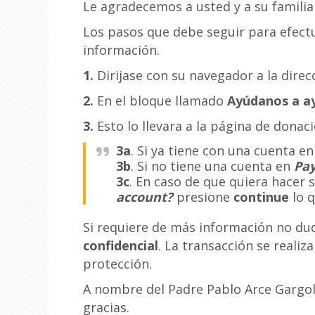
Le agradecemos a usted y a su famili
Los pasos que debe seguir para efectu
información.
1.
Dirijase con su navegador a la dire
2.
En el bloque llamado
Ayúdanos a a
3.
Esto lo llevara a la página de dona
3a
. Si ya tiene con una cuenta e
3b
. Si no tiene una cuenta en
Pay
3c
. En caso de que quiera hacer 
account?
presione
continue
lo q
Si requiere de más información no dud
confidencial
. La transacción se reali
protección.
A nombre del Padre Pablo Arce Gargol
gracias.