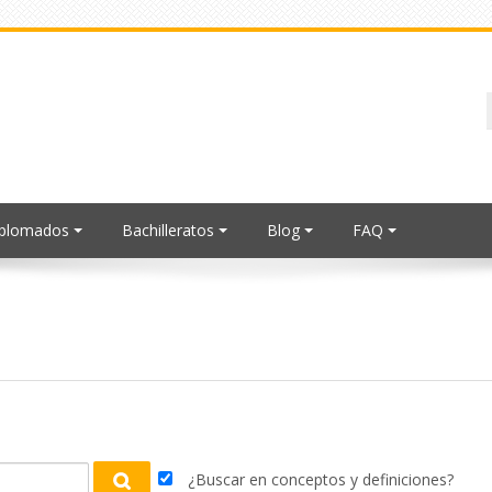
iplomados
Bachilleratos
Blog
FAQ
¿Buscar en conceptos y definiciones?