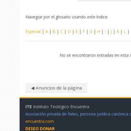
Navegue por el glosario usando este índice.
Especial
|
A
|
B
|
C
|
D
|
E
|
F
|
G
|
H
|
I
|
J
|
K
|
L
|
No se encontraron entradas en esta 
◀︎ Anuncios de la página
ITE
Instituto Teológico Encuentra
Asociación privada de fieles, persona jurídica canónica
encuentra.com
DESEO DONAR