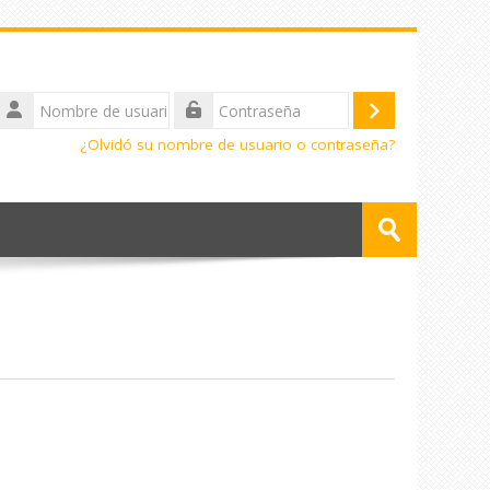
Nombre
de
Acceder
Contraseña
usuario
¿Olvidó su nombre de usuario o contraseña?
Buscar
cursos
Enviar