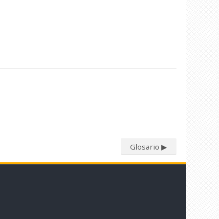
Glosario ▶︎