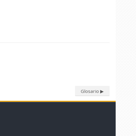
Glosario ▶︎