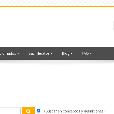
iplomados
Bachilleratos
Blog
FAQ
¿Buscar en conceptos y definiciones?