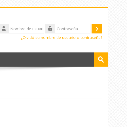
Nombre
de
Acceder
Contraseña
usuario
¿Olvidó su nombre de usuario o contraseña?
Buscar
cursos
Enviar