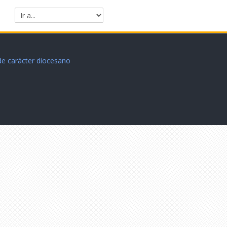
Ir a...
 de carácter diocesano