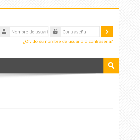
Nombre
de
Acceder
Contraseña
usuario
¿Olvidó su nombre de usuario o contraseña?
Buscar
cursos
Enviar